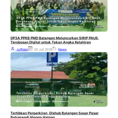
DP3A PPKB PMD Balangan Meluncurkan SIRIP PAUS,
Terobosan Digital untuk Tekan Angka Kelahiran
Julfidan
24 Juli 2026
News
Tertibkan Perparkiran, Dishub Balangan Sasar Pasar
Batumandi Hingga Halong