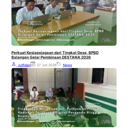
Perkuat Kesiapsiagaan dari Tingkat Desa, BPBD
Balangan Gelar Pembinaan DESTANA 2026
Julfidan
27 Juli 2026
News