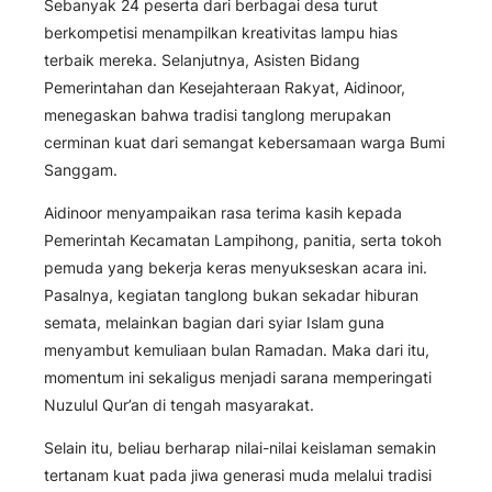
Sebanyak 24 peserta dari berbagai desa turut
berkompetisi menampilkan kreativitas lampu hias
terbaik mereka. Selanjutnya, Asisten Bidang
Pemerintahan dan Kesejahteraan Rakyat, Aidinoor,
menegaskan bahwa tradisi tanglong merupakan
cerminan kuat dari semangat kebersamaan warga Bumi
Sanggam.
Aidinoor menyampaikan rasa terima kasih kepada
Pemerintah Kecamatan Lampihong, panitia, serta tokoh
pemuda yang bekerja keras menyukseskan acara ini.
Pasalnya, kegiatan tanglong bukan sekadar hiburan
semata, melainkan bagian dari syiar Islam guna
menyambut kemuliaan bulan Ramadan. Maka dari itu,
momentum ini sekaligus menjadi sarana memperingati
Nuzulul Qur’an di tengah masyarakat.
Selain itu, beliau berharap nilai-nilai keislaman semakin
tertanam kuat pada jiwa generasi muda melalui tradisi