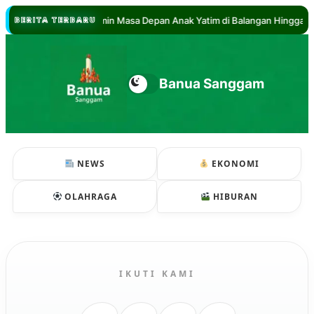
/
bdul Hadi Jamin Masa Depan Anak Yatim di Balangan Hingga Sarjana
BERITA TERBARU
Banua Sanggam
NEWS
EKONOMI
OLAHRAGA
HIBURAN
IKUTI KAMI