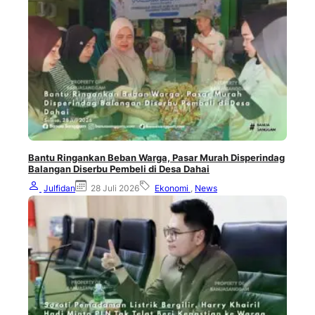
Bantu Ringankan Beban Warga, Pasar Murah Disperindag
Balangan Diserbu Pembeli di Desa Dahai
Julfidan
28 Juli 2026
Ekonomi
,
News