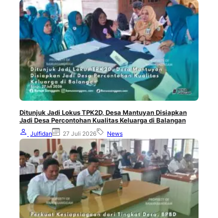
Ditunjuk Jadi Lokus TPK2D, Desa Mantuyan Disiapkan
Jadi Desa Percontohan Kualitas Keluarga di Balangan
Julfidan
27 Juli 2026
News