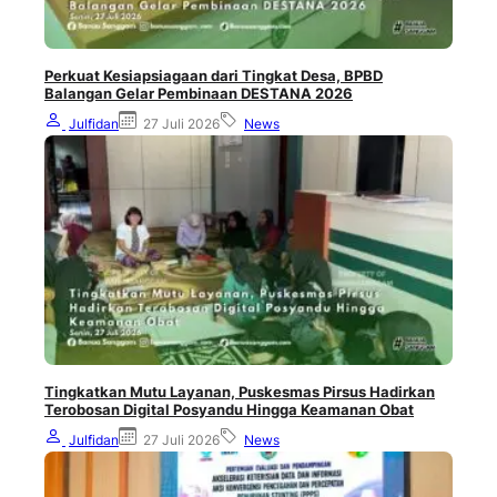
Perkuat Kesiapsiagaan dari Tingkat Desa, BPBD
Balangan Gelar Pembinaan DESTANA 2026
Julfidan
27 Juli 2026
News
Tingkatkan Mutu Layanan, Puskesmas Pirsus Hadirkan
Terobosan Digital Posyandu Hingga Keamanan Obat
Julfidan
27 Juli 2026
News