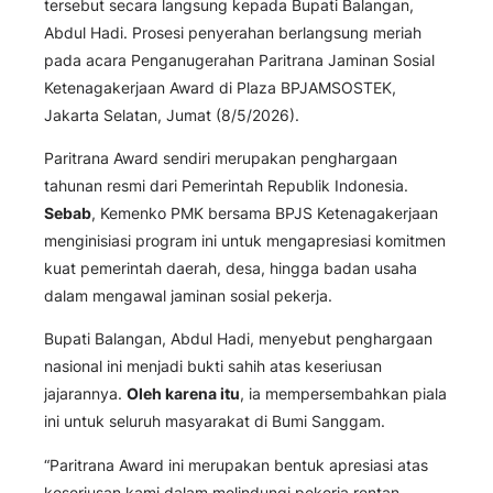
tersebut secara langsung kepada Bupati Balangan,
Abdul Hadi. Prosesi penyerahan berlangsung meriah
pada acara Penganugerahan Paritrana Jaminan Sosial
Ketenagakerjaan Award di Plaza BPJAMSOSTEK,
Jakarta Selatan, Jumat (8/5/2026).
Paritrana Award sendiri merupakan penghargaan
tahunan resmi dari Pemerintah Republik Indonesia.
Sebab
, Kemenko PMK bersama BPJS Ketenagakerjaan
menginisiasi program ini untuk mengapresiasi komitmen
kuat pemerintah daerah, desa, hingga badan usaha
dalam mengawal jaminan sosial pekerja.
Bupati Balangan, Abdul Hadi, menyebut penghargaan
nasional ini menjadi bukti sahih atas keseriusan
jajarannya.
Oleh karena itu
, ia mempersembahkan piala
ini untuk seluruh masyarakat di Bumi Sanggam.
“Paritrana Award ini merupakan bentuk apresiasi atas
keseriusan kami dalam melindungi pekerja rentan.