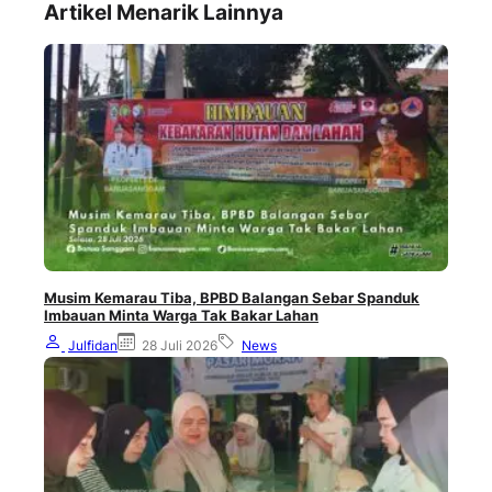
Artikel Menarik Lainnya
Musim Kemarau Tiba, BPBD Balangan Sebar Spanduk
Imbauan Minta Warga Tak Bakar Lahan
Julfidan
28 Juli 2026
News