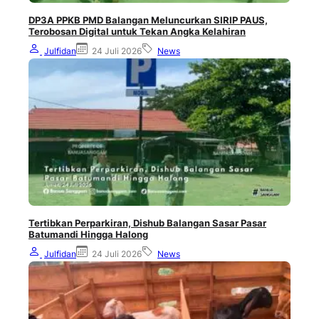
DP3A PPKB PMD Balangan Meluncurkan SIRIP PAUS,
Terobosan Digital untuk Tekan Angka Kelahiran
Julfidan
24 Juli 2026
News
Tertibkan Perparkiran, Dishub Balangan Sasar Pasar
Batumandi Hingga Halong
Julfidan
24 Juli 2026
News