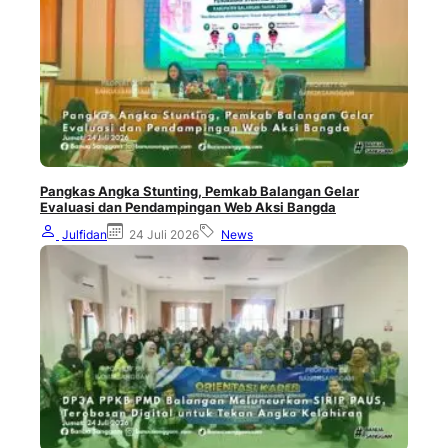
Pangkas Angka Stunting, Pemkab Balangan Gelar
Evaluasi dan Pendampingan Web Aksi Bangda
Julfidan
24 Juli 2026
News