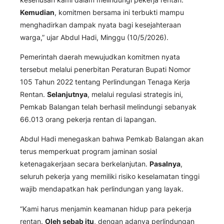
Kemudian
, komitmen bersama ini terbukti mampu
menghadirkan dampak nyata bagi kesejahteraan
warga,” ujar Abdul Hadi, Minggu (10/5/2026).
Pemerintah daerah mewujudkan komitmen nyata
tersebut melalui penerbitan Peraturan Bupati Nomor
105 Tahun 2022 tentang Perlindungan Tenaga Kerja
Rentan.
Selanjutnya
, melalui regulasi strategis ini,
Pemkab Balangan telah berhasil melindungi sebanyak
66.013 orang pekerja rentan di lapangan.
Abdul Hadi menegaskan bahwa Pemkab Balangan akan
terus memperkuat program jaminan sosial
ketenagakerjaan secara berkelanjutan.
Pasalnya
,
seluruh pekerja yang memiliki risiko keselamatan tinggi
wajib mendapatkan hak perlindungan yang layak.
“Kami harus menjamin keamanan hidup para pekerja
rentan.
Oleh sebab itu
, dengan adanya perlindungan