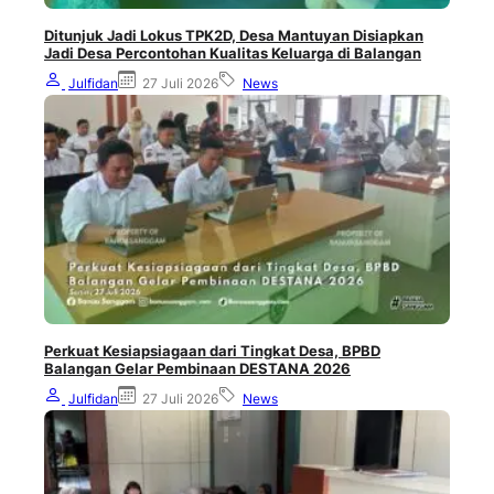
Ditunjuk Jadi Lokus TPK2D, Desa Mantuyan Disiapkan
Jadi Desa Percontohan Kualitas Keluarga di Balangan
Julfidan
27 Juli 2026
News
Perkuat Kesiapsiagaan dari Tingkat Desa, BPBD
Balangan Gelar Pembinaan DESTANA 2026
Julfidan
27 Juli 2026
News