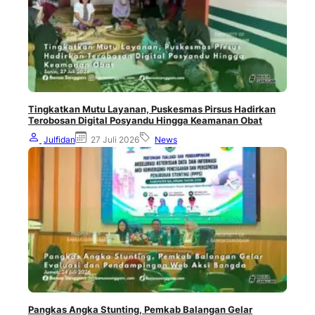
Tingkatkan Mutu Layanan, Puskesmas Pirsus Hadirkan
Terobosan Digital Posyandu Hingga Keamanan Obat
Julfidan
27 Juli 2026
News
Pangkas Angka Stunting, Pemkab Balangan Gelar