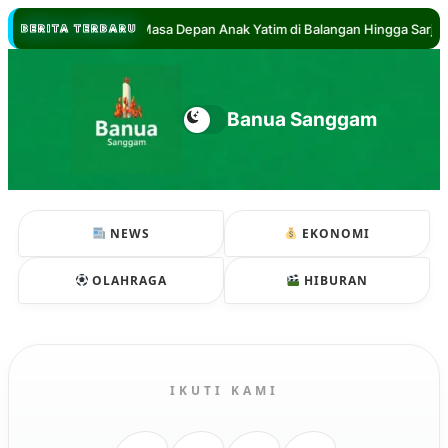
//
 Hadi Jamin Masa Depan Anak Yatim di Balangan Hingga Sarjana
BERITA TERBARU
Banua Sanggam
NEWS
EKONOMI
OLAHRAGA
HIBURAN
IKUTI KAMI