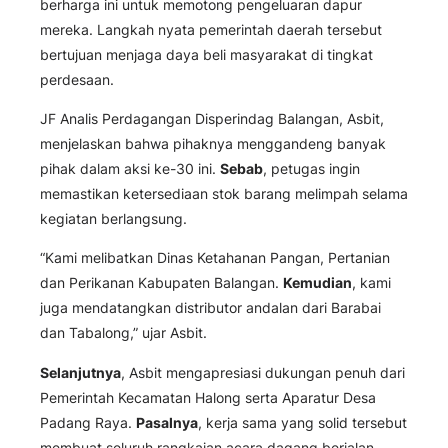
berharga ini untuk memotong pengeluaran dapur
mereka. Langkah nyata pemerintah daerah tersebut
bertujuan menjaga daya beli masyarakat di tingkat
perdesaan.
JF Analis Perdagangan Disperindag Balangan, Asbit,
menjelaskan bahwa pihaknya menggandeng banyak
pihak dalam aksi ke-30 ini.
Sebab
, petugas ingin
memastikan ketersediaan stok barang melimpah selama
kegiatan berlangsung.
“Kami melibatkan Dinas Ketahanan Pangan, Pertanian
dan Perikanan Kabupaten Balangan.
Kemudian
, kami
juga mendatangkan distributor andalan dari Barabai
dan Tabalong,” ujar Asbit.
Selanjutnya
, Asbit mengapresiasi dukungan penuh dari
Pemerintah Kecamatan Halong serta Aparatur Desa
Padang Raya.
Pasalnya
, kerja sama yang solid tersebut
membuat seluruh rangkaian acara dagang berjalan