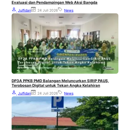
Evaluasi dan Pendampingan Web Aksi Bangda
Julfidan
24 Juli 2026
News
DP3A PPKB PMD Balangan Meluncurkan SIRIP PAUS,
Terobosan Digital untuk Tekan Angka Kelahiran
Julfidan
24 Juli 2026
News