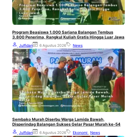
Program Beasiswa 1.000 Sarjana Balangan Tembus
3.800 Penerima, Rangkul Kuliah Gratis Hingga Luar Jawa
Julfidan
6 Agustus 2026
News
Sembako Murah Diserbu Warga Lamida Bawah,
Disperindag Balangan Sukses Gelar Pasar Murah ke-54
Julfidan
6 Agustus 2026
Ekonomi
,
News