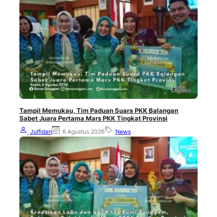
Tampil Memukau, Tim Paduan Suara PKK Balangan
Sabet Juara Pertama Mars PKK Tingkat Provinsi
Julfidan
6 Agustus 2026
News