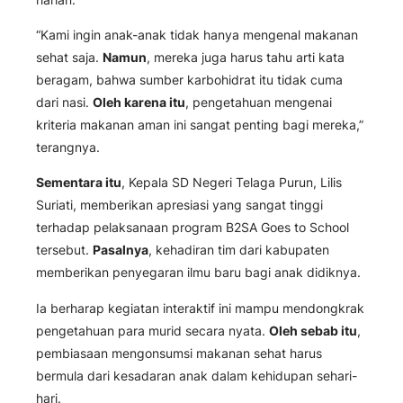
“Kami ingin anak-anak tidak hanya mengenal makanan
sehat saja.
Namun
, mereka juga harus tahu arti kata
beragam, bahwa sumber karbohidrat itu tidak cuma
dari nasi.
Oleh karena itu
, pengetahuan mengenai
kriteria makanan aman ini sangat penting bagi mereka,”
terangnya.
Sementara itu
, Kepala SD Negeri Telaga Purun, Lilis
Suriati, memberikan apresiasi yang sangat tinggi
terhadap pelaksanaan program B2SA Goes to School
tersebut.
Pasalnya
, kehadiran tim dari kabupaten
memberikan penyegaran ilmu baru bagi anak didiknya.
Ia berharap kegiatan interaktif ini mampu mendongkrak
pengetahuan para murid secara nyata.
Oleh sebab itu
,
pembiasaan mengonsumsi makanan sehat harus
bermula dari kesadaran anak dalam kehidupan sehari-
hari.