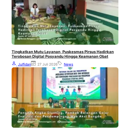
Tingkatkan Mutu Layanan, Puskesmas Pirsus Hadirkan
Terobosan Digital Posyandu Hingga Keamanan Obat
Julfidan
27 Juli 2026
News