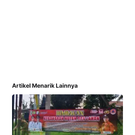
Artikel Menarik Lainnya