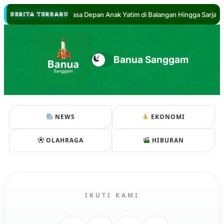
//
Hadi Jamin Masa Depan Anak Yatim di Balangan Hingga Sarjana
BERITA TERBARU
Banua Sanggam
NEWS
EKONOMI
OLAHRAGA
HIBURAN
IKUTI KAMI