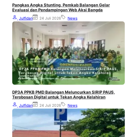
Pangkas Angka Stunting, Pemkab Balangan Gelar
Evaluasi dan Pendampingan Web Aksi Bangda
Julfidan
24 Juli 2026
News
DP3A PPKB PMD Balangan Meluncurkan SIRIP PAUS,
Terobosan Digital untuk Tekan Angka Kelahiran
Julfidan
24 Juli 2026
News