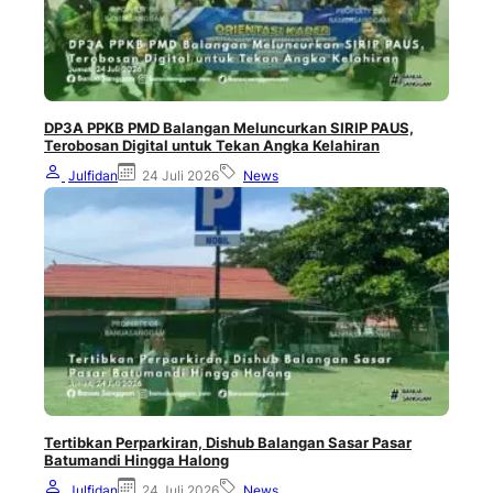
DP3A PPKB PMD Balangan Meluncurkan SIRIP PAUS,
Terobosan Digital untuk Tekan Angka Kelahiran
Julfidan
24 Juli 2026
News
Tertibkan Perparkiran, Dishub Balangan Sasar Pasar
Batumandi Hingga Halong
Julfidan
24 Juli 2026
News