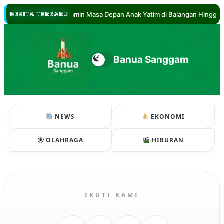
Abdul Hadi Jamin Masa Depan Anak Yatim di Balangan Hingga Sarjana
BERITA TERBARU
Banua Sanggam
NEWS
EKONOMI
OLAHRAGA
HIBURAN
IKUTI KAMI