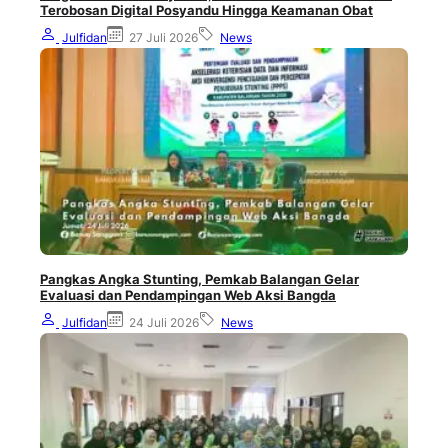
Terobosan Digital Posyandu Hingga Keamanan Obat
Julfidan
27 Juli 2026
News
Pangkas Angka Stunting, Pemkab Balangan Gelar
Evaluasi dan Pendampingan Web Aksi Bangda
Julfidan
24 Juli 2026
News