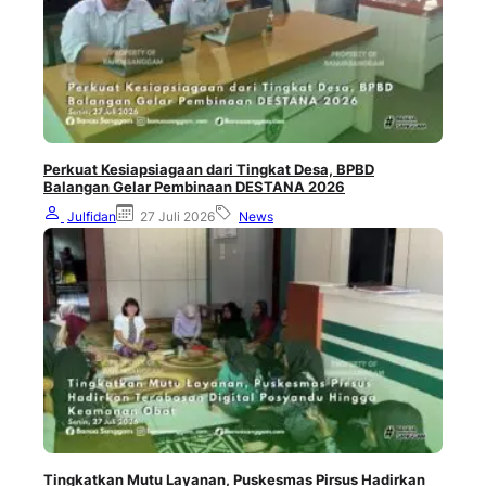
Perkuat Kesiapsiagaan dari Tingkat Desa, BPBD
Balangan Gelar Pembinaan DESTANA 2026
Julfidan
27 Juli 2026
News
Tingkatkan Mutu Layanan, Puskesmas Pirsus Hadirkan