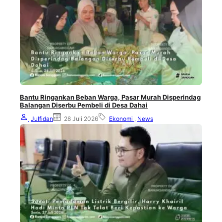
Bantu Ringankan Beban Warga, Pasar Murah Disperindag
Balangan Diserbu Pembeli di Desa Dahai
Julfidan
28 Juli 2026
Ekonomi
,
News