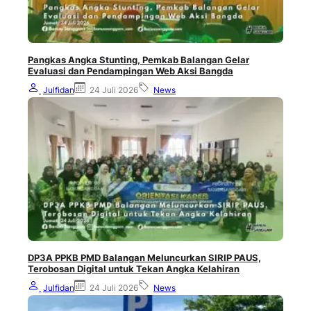
Pangkas Angka Stunting, Pemkab Balangan Gelar
Evaluasi dan Pendampingan Web Aksi Bangda
Julfidan
24 Juli 2026
News
DP3A PPKB PMD Balangan Meluncurkan SIRIP PAUS,
Terobosan Digital untuk Tekan Angka Kelahiran
Julfidan
24 Juli 2026
News