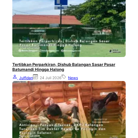
Tertibkan Perparkiran, Dishub Balangan Sasar Pasar
Batumandi Hingga Halong
Julfidan
24 Juli 2026
News