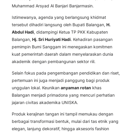
Muhammad Arsyad Al Banjari Banjarmasin.
Istimewanya, agenda yang berlangsung khidmat
tersebut dihadiri langsung oleh Bupati Balangan,
H.
Abdul Hadi
, didampingi Ketua TP PKK Kabupaten
Balangan,
Hj. Sri Huriyati Hadi
. Kehadiran pasangan
pemimpin Bumi Sanggam ini menegaskan komitmen
kuat pemerintah daerah dalam menyelaraskan dunia
akademik dengan pembangunan sektor riil.
Selain fokus pada pengembangan pendidikan dan riset,
pertemuan ini juga menjadi panggung bagi produk
unggulan lokal. Keunikan
anyaman rotan
khas
Balangan menjadi primadona yang mencuri perhatian
jajaran civitas akademika UNISKA.
Produk kerajinan tangan ini tampil memukau dengan
berbagai transformasi bentuk, mulai dari tas etnik yang
elegan, lanjung dekoratif, hingga aksesoris
fashion