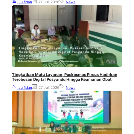
Julfidan
27 Juli 2026
News
Tingkatkan Mutu Layanan, Puskesmas Pirsus Hadirkan
Terobosan Digital Posyandu Hingga Keamanan Obat
Julfidan
27 Juli 2026
News