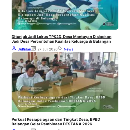
Ditunjuk Jadi Lokus TPK2D, Desa Mantuyan Disiapkan
Jadi Desa Percontohan Kualitas Keluarga di Balangan
Julfidan
27 Juli 2026
News
Perkuat Kesiapsiagaan dari Tingkat Desa, BPBD
Balangan Gelar Pembinaan DESTANA 2026