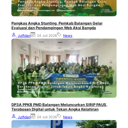
Pangkas Angka Stunting, Pemkab Balangan Gelar
Evaluasi dan Pendampingan Web Aksi Bangda
Julfidan
24 Juli 2026
News
DP3A PPKB PMD Balangan Meluncurkan SIRIP PAUS,
Terobosan Digital untuk Tekan Angka Kelahiran
Julfidan
24 Juli 2026
News