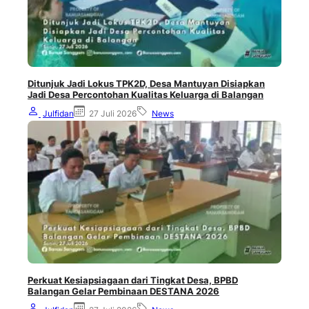
Ditunjuk Jadi Lokus TPK2D, Desa Mantuyan Disiapkan
Jadi Desa Percontohan Kualitas Keluarga di Balangan
Julfidan
27 Juli 2026
News
Perkuat Kesiapsiagaan dari Tingkat Desa, BPBD
Balangan Gelar Pembinaan DESTANA 2026