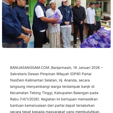
BANUASANGGAM.COM ,Banjarmasin, 16 Januari 2026 –
Sekretaris Dewan Pimpinan Wilayah (DPW) Partai
NasDem Kalimantan Selatan, Hj. Ananda, secara
langsung menyambangi warga terdampak banjir di
Kecamatan Tebing Tinggi, Kabupaten Balangan pada
Rabu (14/1/2026). Kegiatan ini bertujuan memastikan
bantuan kemanusiaan dari partai dapat tersalurkan
secara tepat kepada masyarakat yang membutuhkan.