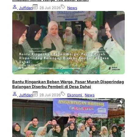
Julfidan
28 Juli 2026
News
Bantu Ringankan Beban Warga, Pasar Murah Disperindag
Balangan Diserbu Pembeli di Desa Dahai
Julfidan
28 Juli 2026
Ekonomi
,
News