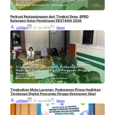
Perkuat Kesiapsiagaan dari Tingkat Desa, BPBD
Balangan Gelar Pembinaan DESTANA 2026
Julfidan
27 Juli 2026
News
Tingkatkan Mutu Layanan, Puskesmas Pirsus Hadirkan
Terobosan Digital Posyandu Hingga Keamanan Obat
Julfidan
27 Juli 2026
News