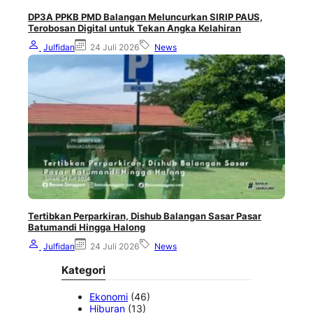
DP3A PPKB PMD Balangan Meluncurkan SIRIP PAUS,
Terobosan Digital untuk Tekan Angka Kelahiran
Julfidan
24 Juli 2026
News
Tertibkan Perparkiran, Dishub Balangan Sasar Pasar
Batumandi Hingga Halong
Julfidan
24 Juli 2026
News
Kategori
Ekonomi
(46)
Hiburan
(13)