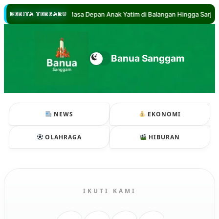
//
 Hadi Jamin Masa Depan Anak Yatim di Balangan Hingga Sarjana
BERITA TERBARU
Banua Sanggam
NEWS
EKONOMI
OLAHRAGA
HIBURAN
IKUTI KAMI