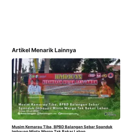
Artikel Menarik Lainnya
Musim Kemarau Tiba, BPBD Balangan Sebar Spanduk
Imbauan Minta Warga Tak Bakar Lahan