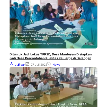
Ditunjuk Jadi Lokus TPK2D, Desa Mantuyan Disiapkan
Jadi Desa Percontohan Kualitas Keluarga di Balangan
Julfidan
27 Juli 2026
News