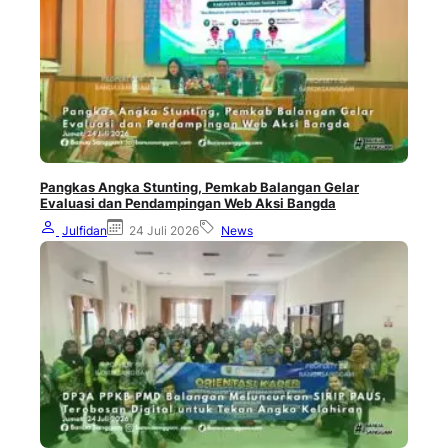
Pangkas Angka Stunting, Pemkab Balangan Gelar
Evaluasi dan Pendampingan Web Aksi Bangda
Julfidan
24 Juli 2026
News