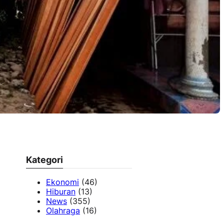
Kategori
Ekonomi
(46)
Hiburan
(13)
News
(355)
Olahraga
(16)