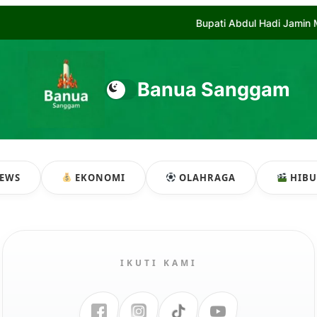
Bupati Abdul Hadi Jamin Masa Depan Anak Yatim di Bala
Banua Sanggam
EWS
EKONOMI
OLAHRAGA
HIB
IKUTI KAMI