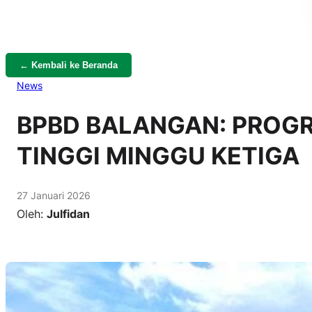
← Kembali ke Beranda
News
BPBD BALANGAN: PROGR
TINGGI MINGGU KETIGA
27 Januari 2026
Oleh:
Julfidan