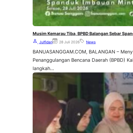
Musim Kemarau Tiba, BPBD Balangan Sebar Span
Julfidan
28 Juli 2026
News
BANUASANGGAM.COM, BALANGAN – Menyikap
Penanggulangan Bencana Daerah (BPBD) Ka
langkah…