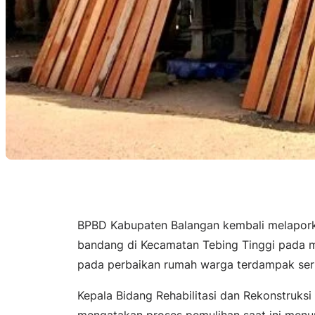
BPBD Kabupaten Balangan kembali melapork
bandang di Kecamatan Tebing Tinggi pada 
pada perbaikan rumah warga terdampak sert
Kepala Bidang Rehabilitasi dan Rekonstruksi 
mengatakan proses pemulihan saat ini menun