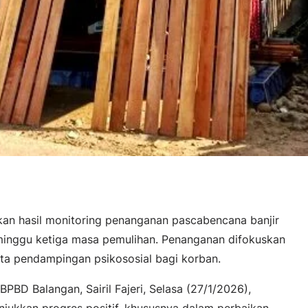
an hasil monitoring penanganan pascabencana banjir
minggu ketiga masa pemulihan. Penanganan difokuskan
a pendampingan psikososial bagi korban.
BPBD Balangan, Sairil Fajeri, Selasa (27/1/2026),
jukkan progres positif, khususnya dalam perbaikan