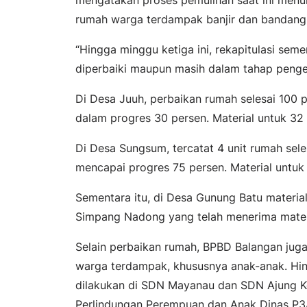
rumah warga terdampak banjir dan bandang
“Hingga minggu ketiga ini, rekapitulasi sem
diperbaiki maupun masih dalam tahap penger
Di Desa Juuh, perbaikan rumah selesai 100 p
dalam progres 30 persen. Material untuk 32 u
Di Desa Sungsum, tercatat 4 unit rumah sele
mencapai progres 75 persen. Material untuk 
Sementara itu, di Desa Gunung Batu material
Simpang Nadong yang telah menerima materi
Selain perbaikan rumah, BPBD Balangan jug
warga terdampak, khususnya anak-anak. Hin
dilakukan di SDN Mayanau dan SDN Ajung K
Perlindungan Perempuan dan Anak Dinas P