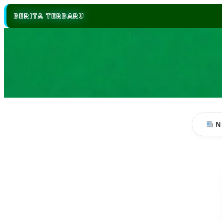
BERITA TERBARU
N