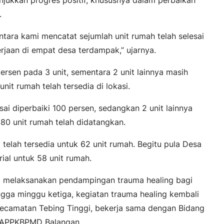
.
entara kami mencatat sejumlah unit rumah telah selesai
jaan di empat desa terdampak,” ujarnya.
ersen pada 3 unit, sementara 2 unit lainnya masih
nit rumah telah tersedia di lokasi.
sai diperbaiki 100 persen, sedangkan 2 unit lainnya
80 unit rumah telah didatangkan.
 telah tersedia untuk 62 unit rumah. Begitu pula Desa
al untuk 58 unit rumah.
a melaksanakan pendampingan trauma healing bagi
gga minggu ketiga, kegiatan trauma healing kembali
ecamatan Tebing Tinggi, bekerja sama dengan Bidang
3APPKBPMD Balangan.