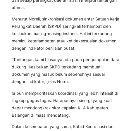
dari setiap perangkat daerah masih menjadi tantangan
utama.
Menurut Noreli, sinkronisasi dokumen antar Satuan Kerja
Perangkat Daerah (SKPD) seringkali terhambat oleh
kesibukan masing-masing instansi. Hal ini terkadang
memicu keterlambatan atau ketidaksesuaian dokumen
dengan indikator penilaian pusat.
“Tantangan kami biasanya ada pada pengumpulan data
dukung. Kesibukan SKPD terkadang membuat
dokumen yang masuk belum sepenuhnya sesuai
dengan indikator,” jelas Noreli.
Ia pun memprioritaskan koordinasi yang lebih intensif di
lingkup gugus tugas. Harapannya, sinergi yang kuat
dapat mendongkrak skor capaian KLA Kabupaten
Balangan di masa mendatang.
Dalam kesempatan yang sama, Kabid Koordinasi dan