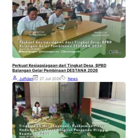
Perkuat Kesiapsiagaan dari Tingkat Desa, BPBD
Balangan Gelar Pembinaan DESTANA 2026
Julfidan
27 Juli 2026
News