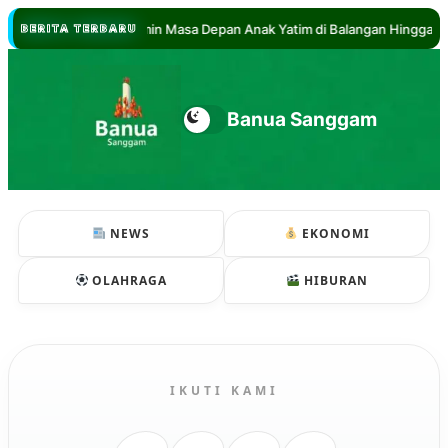
//
bdul Hadi Jamin Masa Depan Anak Yatim di Balangan Hingga Sarjana
BERITA TERBARU
Banua Sanggam
NEWS
EKONOMI
OLAHRAGA
HIBURAN
IKUTI KAMI