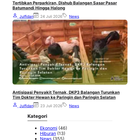
Tertibkan Perparkiran, Dishub Balangan Sasar Pasar
Batumandi Hingga Halong
Julfidan
24 Juli 2026
News
Antisipasi Penyakit Ternak, DKP3 Balangan Turunkan
Tim Dokter Hewan ke Paringin dan Paringin Selatan
Julfidan
23 Juli 2026
News
Kategori
Ekonomi
(46)
Hiburan
(13)
News
(355)