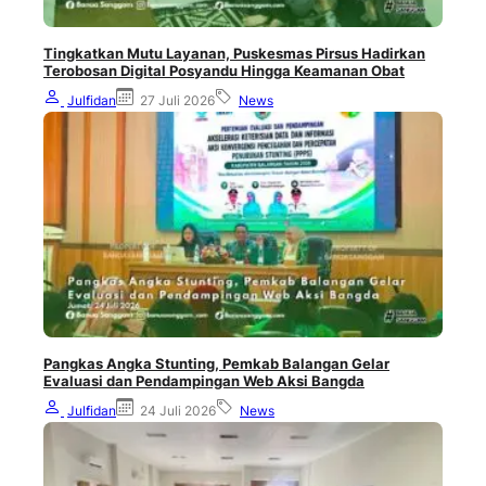
Tingkatkan Mutu Layanan, Puskesmas Pirsus Hadirkan
Terobosan Digital Posyandu Hingga Keamanan Obat
Julfidan
27 Juli 2026
News
Pangkas Angka Stunting, Pemkab Balangan Gelar
Evaluasi dan Pendampingan Web Aksi Bangda
Julfidan
24 Juli 2026
News