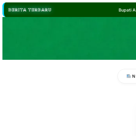
BERITA TERBARU
Bupati Abdul Hadi Jamin Masa Depan An
N