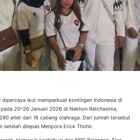
i dipercaya ikut memperkuat kontingen Indonesia di
pada 20–26 Januari 2026 di Nakhon Ratchasima,
290 atlet dari 18 cabang olahraga. Dari jumlah tersebut
n setelah dilepas Menpora Erick Thohir.
daerah, termasuk kontribusi dari NPC Balangan. Tiga