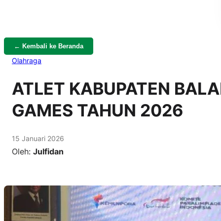
← Kembali ke Beranda
Olahraga
ATLET KABUPATEN BAL
GAMES TAHUN 2026
15 Januari 2026
Oleh:
Julfidan