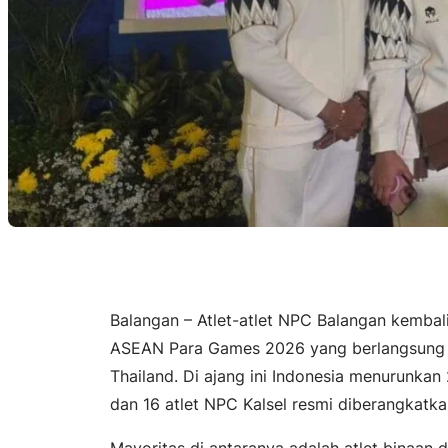
Balangan – Atlet-atlet NPC Balangan kembal
ASEAN Para Games 2026 yang berlangsung 
Thailand. Di ajang ini Indonesia menurunkan 
dan 16 atlet NPC Kalsel resmi diberangkatka
Mayoritas di antaranya adalah atlet binaan 