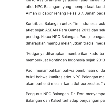
atlet NPC Balangan yang memperkuat konti
Aimah di cabor renang kelas S 7, Janah pa
Kontribusi Balangan untuk Tim Indonesia bu
atlet sejak ASEAN Para Games 2013 dan se
penting. Ketua NPC Balangan, Padli,menegask
diharapkan mampu melanjutkan tradisi medal
“Ketiganya diharapkan memberikan kado terb
memperkuat kontingen Indonesia sejak 2013,
Padli menambahkan bahwa pembinaan di daera
bukti bahwa kualitas atlet NPC Balangan ma
akan berhenti melahirkan atlet berprestasi,”
Pengurus NPC Balangan, Dr. Ferri menyamp
Balangan dan Kalsel terhadap perjuangan pa