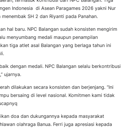
ngen Indonesia di Asean Paragames 2026 yakni Nur
da menembak SH 2 dan Riyanti pada Panahan.
kan hal baru. NPC Balangan sudah konsisten mengirim
lalu menyumbang medali maupun penampilan
an tiga atlet asal Balangan yang berlaga tahun ini
i.
aik dengan medali. NPC Balangan selalu berkontribusi
” ujarnya.
h dilakukan secara konsisten dan berjenjang. “Ini
mpu bersaing di level nasional. Komitmen kami tidak
 ucapnyq
aikan doa dan dukungannya kepada masyarakat
hlawan olahraga Banua. Ferri juga apresiasi kepada